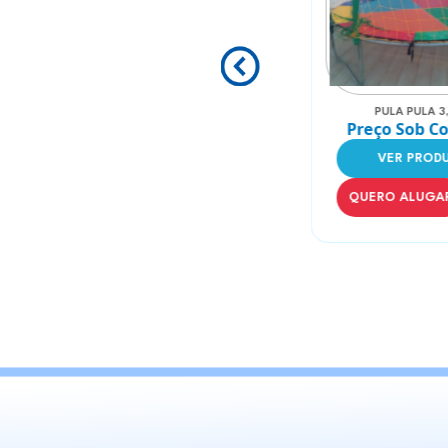
Comprimento
Lar
103 cm