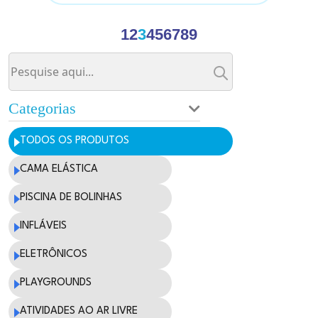
1
2
3
4
5
6
7
8
9
Categorias
TODOS OS PRODUTOS
CAMA ELÁSTICA
PISCINA DE BOLINHAS
INFLÁVEIS
ELETRÔNICOS
PLAYGROUNDS
ATIVIDADES AO AR LIVRE